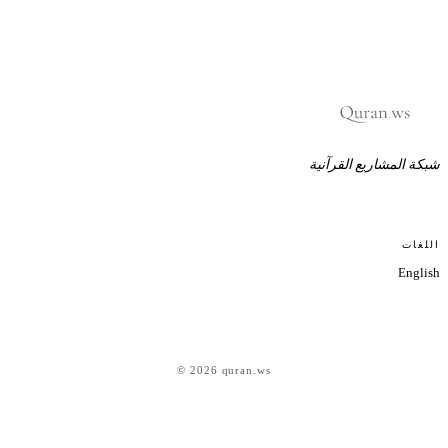
بكة المشاريع القرآنية
للغات
Englis
© 2026 quran.ws