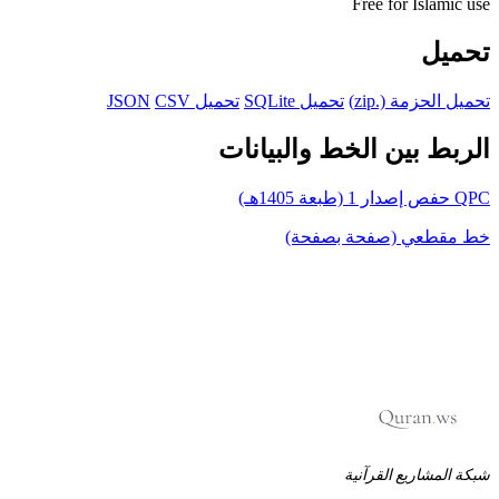
Free for Islamic use
تحميل
تحميل الحزمة (.zip)
تحميل SQLite
تحميل JSON
CSV
الربط بين الخط والبيانات
QPC حفص إصدار 1 (طبعة 1405هـ)
خط مقطعي (صفحة بصفحة)
شبكة المشاريع القرآنية