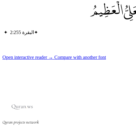
لِيُّ الْعَظِيمُ
✦
البقرة 2:255
✦
Open interactive reader →
Compare with another font
Quran projects network