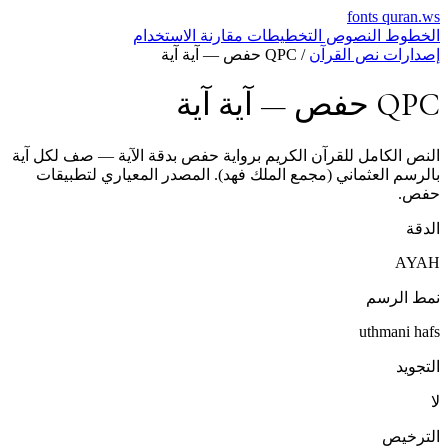
fonts
quran.ws
الخطوط
النصوص
التخطيطات
مقارنة
الاستخدام
إصدارات نص القرآن
/
QPC حفص — آية آية
QPC حفص — آية آية
النص الكامل للقرآن الكريم برواية حفص بدقة الآية — صف لكل آية
بالرسم العثماني (مجمع الملك فهد). المصدر المعياري لتطبيقات
حفص.
الدقة
AYAH
نمط الرسم
uthmani hafs
التجويد
لا
الترخيص